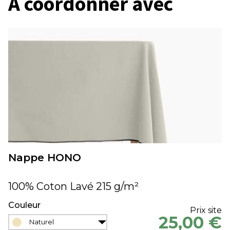
À coordonner avec
Nappe HONO
100% Coton Lavé 215 g/m²
Couleur
Prix site
25,00 €
Naturel