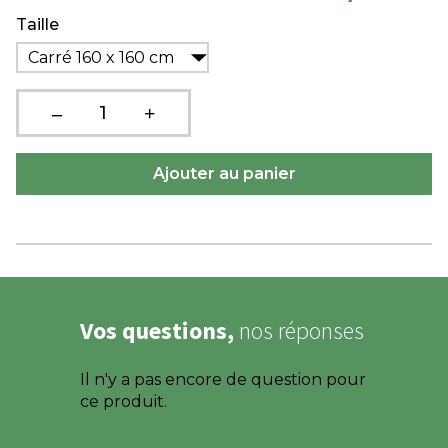
Taille
Carré 160 x 160 cm
Vos questions,
nos réponses
Il n'y a pas encore de question pour
ce produit.