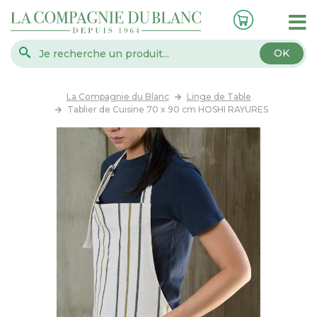
OK
La Compagnie du Blanc
Linge de Table
Tablier de Cuisine 70 x 90 cm HOSHI RAYURES