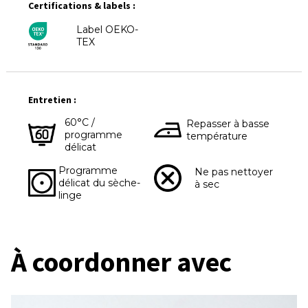
Certifications & labels :
Label OEKO-
TEX
Entretien :
60°C /
Repasser à basse
programme
température
délicat
Programme
Ne pas nettoyer
délicat du sèche-
à sec
linge
À coordonner avec