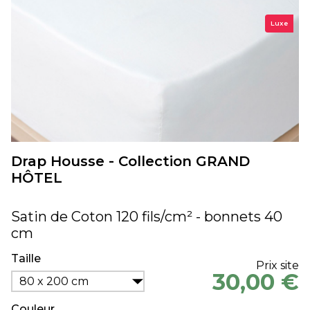
Luxe
Drap Housse - Collection GRAND
HÔTEL
Satin de Coton 120 fils/cm² - bonnets 40
cm
Taille
Prix site
30,00 €
80 x 200 cm
Couleur