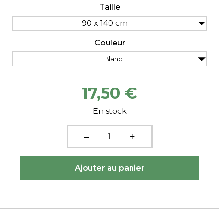
Taille
90 x 140 cm
Couleur
Blanc
17,50 €
En stock