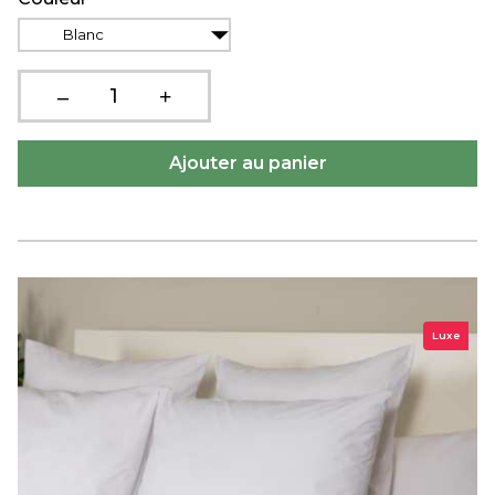
Blanc
Luxe