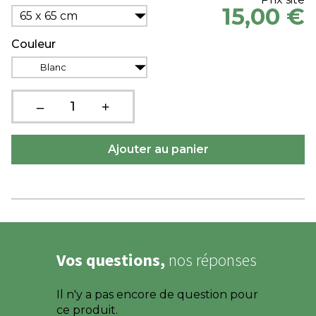
15,00 €
65 x 65 cm
Couleur
Blanc
Vos questions,
nos réponses
Il n'y a pas encore de question pour
ce produit.