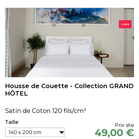
Luxe
Housse de Couette - Collection GRAND
HÔTEL
Satin de Coton 120 fils/cm²
Taille
Prix site
49,00 €
140 x 200 cm