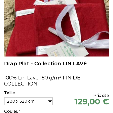
Drap Plat - Collection LIN LAVÉ
100% Lin Lavé 180 g/m² FIN DE
COLLECTION
Taille
Prix site
129,00 €
280 x 320 cm
Couleur