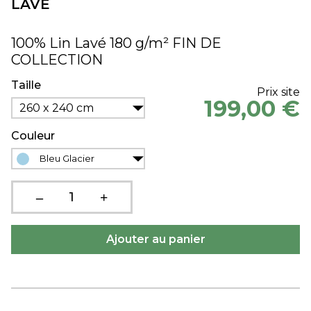
LAVÉ
100% Lin Lavé 180 g/m² FIN DE
COLLECTION
Taille
Prix site
199,00 €
260 x 240 cm
Couleur
Bleu Glacier