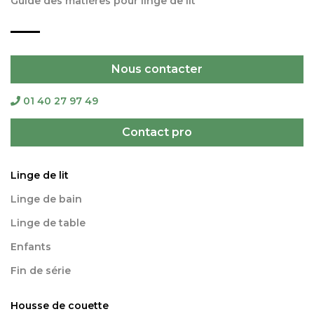
Guide des matières pour linge de lit
Nous contacter
01 40 27 97 49
Contact pro
Linge de lit
Linge de bain
Linge de table
Enfants
Fin de série
Housse de couette