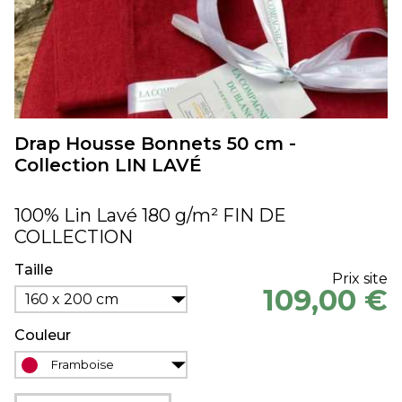
Drap Housse Bonnets 50 cm -
Collection LIN LAVÉ
100% Lin Lavé 180 g/m² FIN DE
COLLECTION
Taille
Prix site
109,00 €
160 x 200 cm
Couleur
Framboise