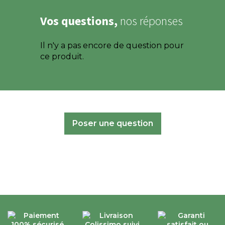
Vos questions,
nos réponses
Il n'y a pas encore de question pour
ce produit.
Poser une question