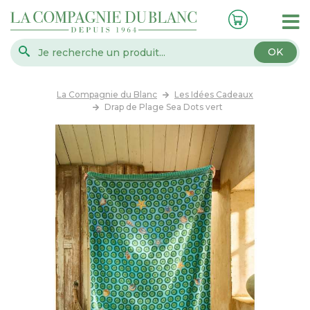
OK
La Compagnie du Blanc
Les Idées Cadeaux
Drap de Plage Sea Dots vert