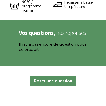
40°C /
Repasser à basse
programme
température
normal
Vos questions,
nos réponses
Il n'y a pas encore de question pour
ce produit.
Poser une question