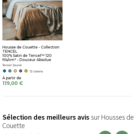
Housse de Couette - Collection
TENCEL
100% Satin de Tencel™ 120
fils/cm² - Douceur Absolue
Tencel Jaune
12 coloris
119,00 €
Sélection des meilleurs avis
sur Housses de
Couette