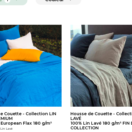
e Couette - Collection LIN
Housse de Couette - Collect
EMIUM
LAVÉ
 European Flax 180 g/m²
100% Lin Lavé 180 g/m² FIN
COLLECTION
 Lin Lavé