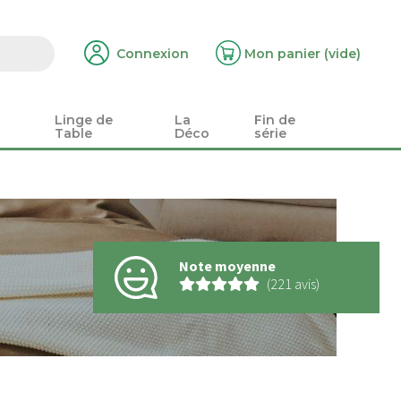
Connexion
Mon panier
(vide)
Linge de
La
Fin de
Table
Déco
série
Note moyenne
(221 avis)