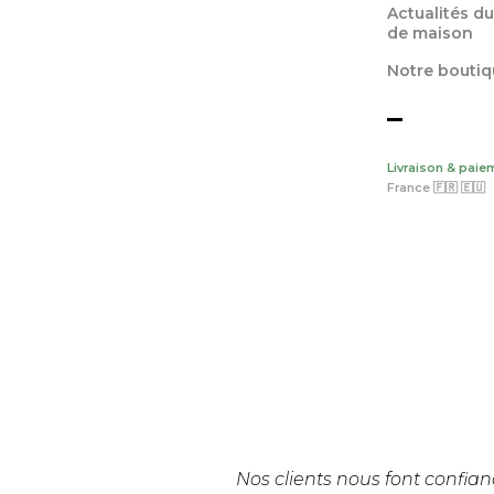
Actualités du
de maison
Notre boutiq
Livraison & paie
France 🇫🇷 🇪🇺
Nos clients nous font confian