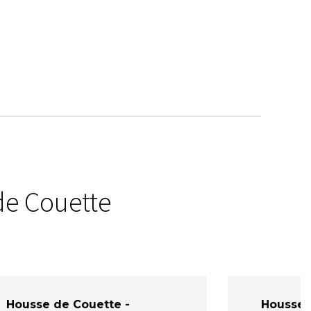
de Couette
Housse de Couette -
Housse 