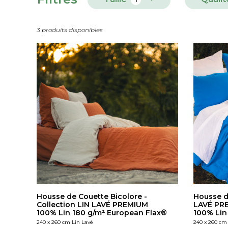
3 produits disponibles
Housse de Couette Bicolore -
Housse d
Collection LIN LAVÉ PREMIUM
LAVÉ PR
100% Lin 180 g/m² European Flax®
100% Lin
240 x 260 cm Lin Lavé
240 x 260 cm