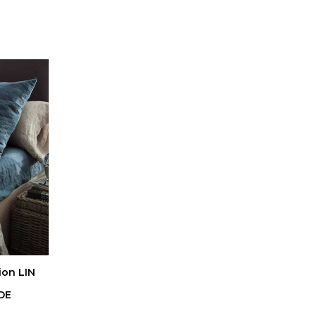
ion LIN
 DE