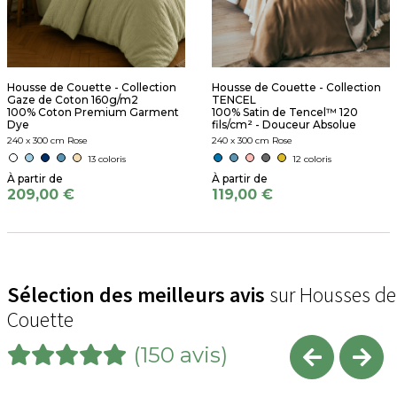
Housse de Couette - Collection
Housse de Couette - Collection
Gaze de Coton 160g/m2
TENCEL
100% Coton Premium Garment
100% Satin de Tencel™ 120
Dye
fils/cm² - Douceur Absolue
240 x 300 cm Rose
240 x 300 cm Rose
13 coloris
12 coloris
209,00 €
119,00 €
Sélection des meilleurs avis
sur Housses de
Couette
(150 avis)