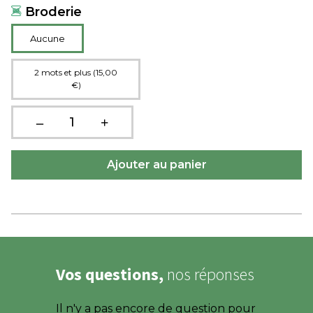
Broderie
Aucune
2 mots et plus (15,00
€)
Vos questions,
nos réponses
Il n'y a pas encore de question pour