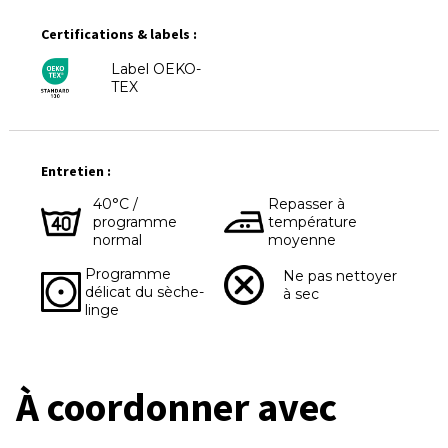
Certifications & labels :
Label OEKO-
TEX
Entretien :
40°C /
Repasser à
programme
température
normal
moyenne
Programme
Ne pas nettoyer
délicat du sèche-
à sec
linge
À coordonner avec