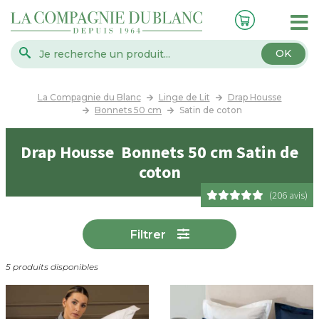
OK
La Compagnie du Blanc
Linge de Lit
Drap Housse
Bonnets 50 cm
Satin de coton
Drap Housse Bonnets 50 cm Satin de
coton
(206 avis)
Filtrer
5 produits disponibles