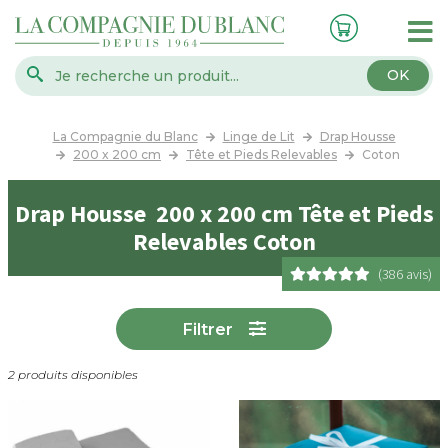
OK
La Compagnie du Blanc
Linge de Lit
Drap Housse
200 x 200 cm
Tête et Pieds Relevables
Coton
Drap Housse 200 x 200 cm Tête et Pieds
Relevables Coton
(386 avis)
Filtrer
2 produits disponibles