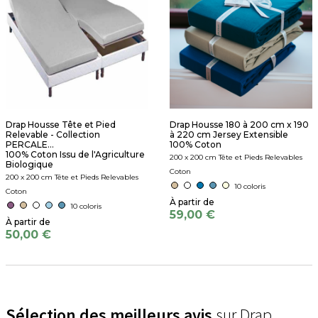
Drap Housse Tête et Pied
Drap Housse 180 à 200 cm x 190
Relevable - Collection
à 220 cm Jersey Extensible
PERCALE...
100% Coton
100% Coton Issu de l'Agriculture
200 x 200 cm Tête et Pieds Relevables
Biologique
Coton
200 x 200 cm Tête et Pieds Relevables
10 coloris
Coton
10 coloris
59,00 €
50,00 €
Sélection des meilleurs avis
sur Drap