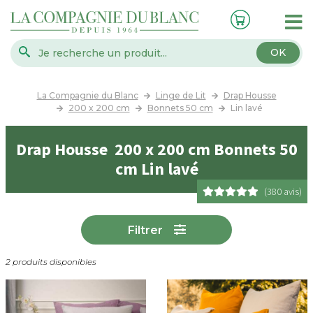
OK
La Compagnie du Blanc
Linge de Lit
Drap Housse
200 x 200 cm
Bonnets 50 cm
Lin lavé
Drap Housse 200 x 200 cm Bonnets 50
cm Lin lavé
(380 avis)
Filtrer
2 produits disponibles