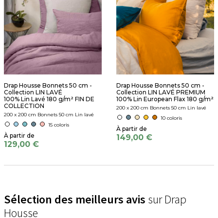
Drap Housse Bonnets 50 cm -
Drap Housse Bonnets 50 cm -
Collection LIN LAVÉ
Collection LIN LAVÉ PREMIUM
100% Lin Lavé 180 g/m² FIN DE
100% Lin European Flax 180 g/m²
COLLECTION
200 x 200 cm Bonnets 50 cm Lin lavé
200 x 200 cm Bonnets 50 cm Lin lavé
10 coloris
15 coloris
149,00 €
129,00 €
Sélection des meilleurs avis
sur Drap
Housse