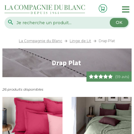
OK
La Compagnie du Blanc
Linge de Lit
Drap Plat
Drap Plat
(59 avis)
26 produits disponibles