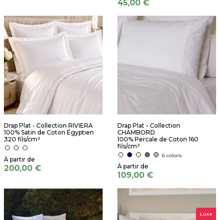
45,00 €
Drap Plat - Collection RIVIERA
Drap Plat - Collection
100% Satin de Coton Égyptien
CHAMBORD
320 fils/cm²
100% Percale de Coton 160
fils/cm²
6 coloris
200,00 €
109,00 €
Luxe