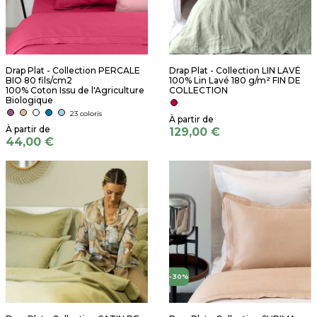
Drap Plat - Collection PERCALE
Drap Plat - Collection LIN LAVÉ
BIO 80 fils/cm2
100% Lin Lavé 180 g/m² FIN DE
100% Coton Issu de l'Agriculture
COLLECTION
Biologique
23 coloris
129,00 €
44,00 €
-30%