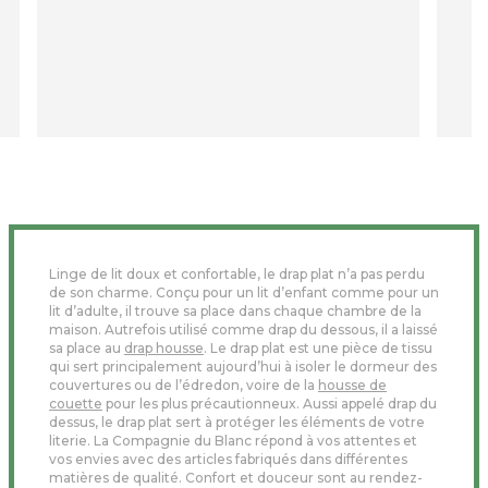
rapid
Je r
Linge de lit doux et confortable, le drap plat n’a pas perdu
de son charme. Conçu pour un lit d’enfant comme pour un
lit d’adulte, il trouve sa place dans chaque chambre de la
maison. Autrefois utilisé comme drap du dessous, il a laissé
sa place au
drap housse
. Le drap plat est une pièce de tissu
qui sert principalement aujourd’hui à isoler le dormeur des
couvertures ou de l’édredon, voire de la
housse de
couette
pour les plus précautionneux. Aussi appelé drap du
dessus, le drap plat sert à protéger les éléments de votre
literie. La Compagnie du Blanc répond à vos attentes et
vos envies avec des articles fabriqués dans différentes
matières de qualité. Confort et douceur sont au rendez-