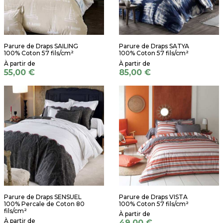
Parure de Draps SAILING
Parure de Draps SATYA
100% Coton 57 fils/cm²
100% Coton 57 fils/cm²
55,00 €
85,00 €
Parure de Draps SENSUEL
Parure de Draps VISTA
100% Percale de Coton 80
100% Coton 57 fils/cm²
fils/cm²
49,00 €