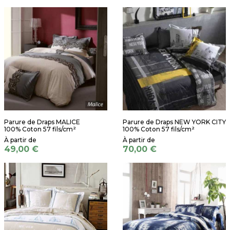
Parure de Draps MALICE
Parure de Draps NEW YORK CITY
100% Coton 57 fils/cm²
100% Coton 57 fils/cm²
49,00 €
70,00 €