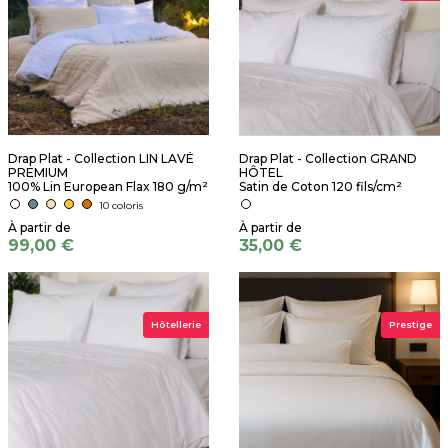
Drap Plat - Collection LIN LAVÉ
Drap Plat - Collection GRAND
PREMIUM
HÔTEL
100% Lin European Flax 180 g/m²
Satin de Coton 120 fils/cm²
10 coloris
99,00 €
35,00 €
Hôtellerie
Prestige