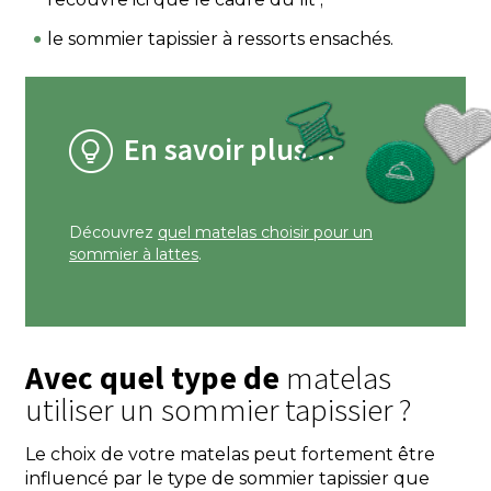
le sommier tapissier à ressorts ensachés.
En savoir plus…
Découvrez
quel matelas choisir pour un
sommier à lattes
.
Avec quel type de
matelas
utiliser un sommier tapissier ?
Le choix de votre matelas peut fortement être
influencé par le type de sommier tapissier que