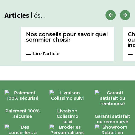
Articles
liés...
Nos conseils pour savoir quel
Ch
sommier choisir
ou
in
Lire l'article
Paiement 100%
Livraison
sécurisé
Colissimo
Garanti satisfait
suivi
ou remboursé