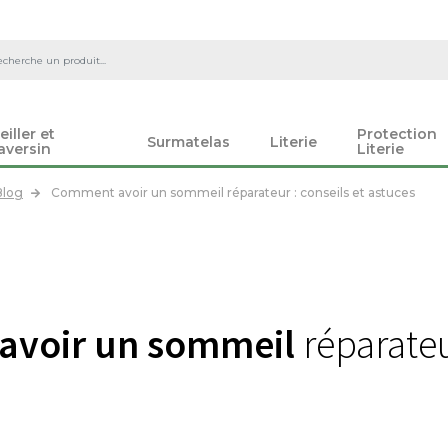
eiller et
Protection
Surmatelas
Literie
aversin
Literie
Blog
Comment avoir un sommeil réparateur : conseils et astuces
voir un sommeil
réparateu