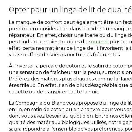
Opter pour un linge de lit de qualité
Le manque de confort peut également être un facte
prendre en considération dans le cadre du manque
réparateur. En effet, choisir une literie ou du linge 
peut induire certains troubles du
sommeil
plus ou m
effet, certaines matières de linge de lit favorisent la t
vous souffrez de sueurs nocturnes fréquentes.
À l’inverse, la percale de coton et le satin de coto
une sensation de fraîcheur sur la peau, surtout si o
Préférez des matières plus chaudes comme la flanell
êtes frileux. En effet, rien de plus désagréable que d’
couette ou de transpirer toute la nuit.
La Compagnie du Blanc vous propose du linge de lit
en lin, en satin de coton ou en chanvre pour vous as
dont vous avez besoin au quotidien. Entre nos colori
qualité des matériaux biologiques utilisés, notre ga
saura répondre à l’ensemble de vos préférences, p