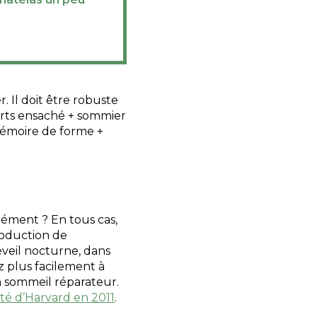
. Il doit être robuste
orts ensaché + sommier
mémoire de forme +
ndément ? En tous cas,
roduction de
éveil nocturne, dans
 plus facilement à
 sommeil réparateur.
té d’Harvard en 2011
.