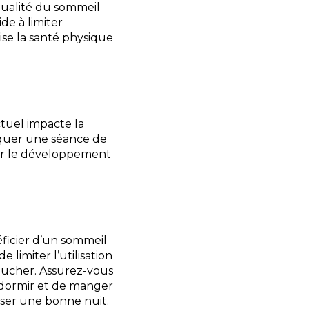
 qualité du sommeil
de à limiter
ise la santé physique
tuel impacte la
iquer une séance de
ter le développement
éficier d’un sommeil
 limiter l’utilisation
oucher. Assurez-vous
dormir et de manger
sser une bonne nuit.