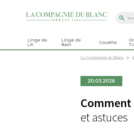
Linge de
Linge de
Or
Couette
Lit
Bain
Tr
La Compagnie du Blanc
20.03.2026
Comment a
et astuces