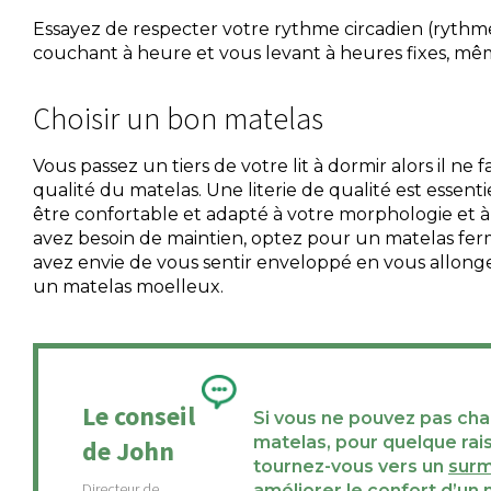
Essayez de respecter votre rythme circadien (ryth
couchant à heure et vous levant à heures fixes, m
Choisir un bon matelas
Vous passez un tiers de votre lit à dormir alors il ne 
qualité du matelas. Une literie de qualité est essenti
être confortable et adapté à votre morphologie et à 
avez besoin de maintien, optez pour un matelas ferme.
avez envie de vous sentir enveloppé en vous allonge
un matelas moelleux.
Le conseil
Si vous ne pouvez pas ch
matelas, pour quelque rais
de John
tournez-vous vers un
surm
améliorer le confort d’un