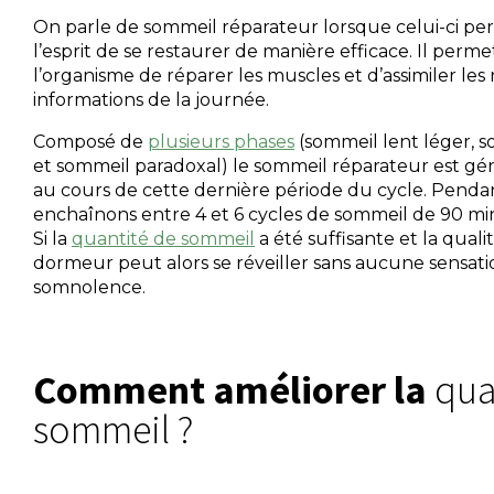
On parle de sommeil réparateur lorsque celui-ci pe
l’esprit de se restaurer de manière efficace. Il per
l’organisme de réparer les muscles et d’assimiler les
informations de la journée.
Composé de
plusieurs phases
(sommeil lent léger, 
et sommeil paradoxal) le sommeil réparateur est g
au cours de cette dernière période du cycle. Pendan
enchaînons entre 4 et 6 cycles de sommeil de 90 mi
Si la
quantité de sommeil
a été suffisante et la qual
dormeur peut alors se réveiller sans aucune sensati
somnolence.
Comment améliorer la
qual
sommeil ?