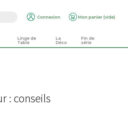
Connexion
Mon panier
(vide)
Linge de
La
Fin de
Table
Déco
série
r : conseils