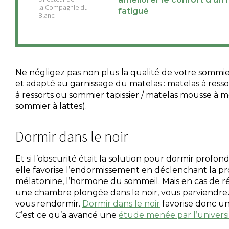
fatigué
Ne négligez pas non plus la qualité de votre sommier
et adapté au garnissage du matelas : matelas à ress
à ressorts ou sommier tapissier / matelas mousse à 
sommier à lattes).
Dormir dans le noir
Et si l’obscurité était la solution pour dormir profo
elle favorise l’endormissement en déclenchant la p
mélatonine, l’hormone du sommeil. Mais en cas de r
une chambre plongée dans le noir, vous parviendrez
vous rendormir.
Dormir dans le noir
favorise donc un
C’est ce qu’a avancé une
étude menée par l’universi