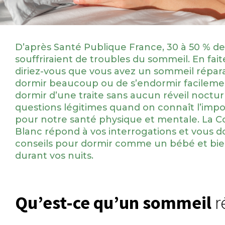
D’après Santé Publique France, 30 à 50 % de
souffriraient de troubles du sommeil. En fai
diriez-vous que vous avez un sommeil réparat
dormir beaucoup ou de s’endormir facileme
dormir d’une traite sans aucun réveil noctu
questions légitimes quand on connaît l’imp
pour notre santé physique et mentale. La 
Blanc répond à vos interrogations et vous d
conseils pour dormir comme un bébé et bi
durant vos nuits.
Qu’est-ce qu’un sommeil
r