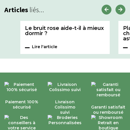
Articles
liés...
Le bruit rose aide-t-il à mieux
Pl
dormir ?
ch
as
Lire l'article
Paiement 100%
Livraison
sécurisé
Colissimo
Garanti satisfait
suivi
ou remboursé