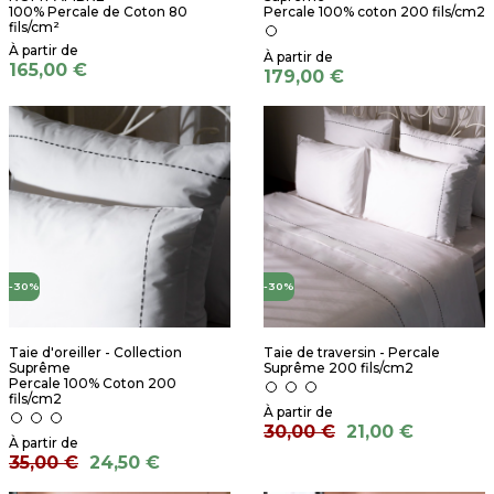
100% Percale de Coton 80
Percale 100% coton 200 fils/cm2
fils/cm²
165,00 €
179,00 €
-30%
-30%
Taie d'oreiller - Collection
Taie de traversin - Percale
Suprême
Suprême 200 fils/cm2
Percale 100% Coton 200
fils/cm2
30,00 €
21,00 €
35,00 €
24,50 €