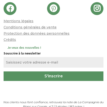
Mentions légales
Conditions générales de vente
Protection des données personnelles
Crédits
Je veux des nouvelles !
Souscrire à la newsletter
Nos clients nous font confiance, retrouvez la note de
La Compagnie du
Blanc
sur Google :
4.7
/
5
étoiles (
183
notes
)