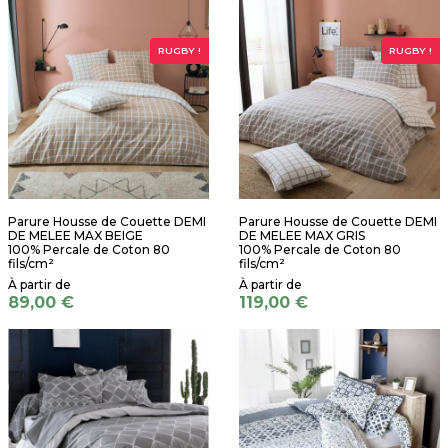
RUGBY !
RUGBY !
Parure Housse de Couette DEMI
Parure Housse de Couette DEMI
DE MELEE MAX BEIGE
DE MELEE MAX GRIS
100% Percale de Coton 80
100% Percale de Coton 80
fils/cm²
fils/cm²
89,00 €
119,00 €