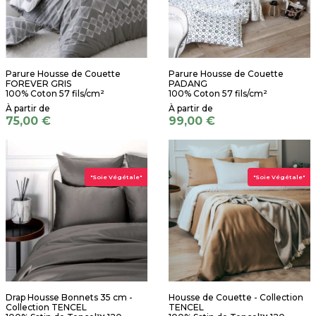
Parure Housse de Couette
Parure Housse de Couette
FOREVER GRIS
PADANG
100% Coton 57 fils/cm²
100% Coton 57 fils/cm²
75,00 €
99,00 €
"Soie Végétale"
"Soie Végétale"
Drap Housse Bonnets 35 cm -
Housse de Couette - Collection
Collection TENCEL
TENCEL