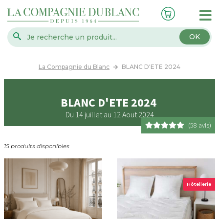
OK
La Compagnie du Blanc
BLANC D'ETE 2024
BLANC D'ETE 2024
Du 14 juillet au 12 Aout 2024
(58 avis)
15 produits disponibles
Hôtellerie