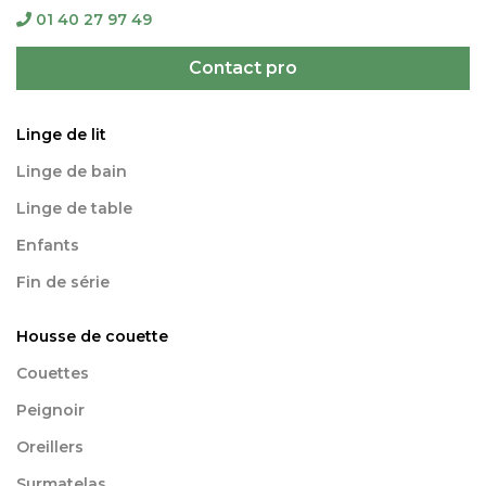
01 40 27 97 49
Contact pro
Linge de lit
Linge de bain
Linge de table
Enfants
Fin de série
Housse de couette
Couettes
Peignoir
Oreillers
Surmatelas