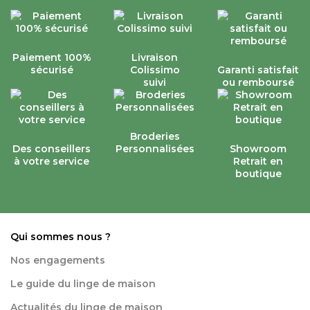
Paiement 100%
Livraison
sécurisé
Colissimo
Garanti satisfait
suivi
ou remboursé
Broderies
Des conseillers
Personnalisées
Showroom
à votre service
Retrait en
boutique
Qui sommes nous ?
Nos engagements
Le guide du linge de maison
Actualités du linge de maison