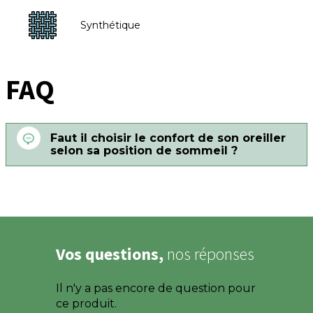
Synthétique
FAQ
Faut il choisir le confort de son oreiller
selon sa position de sommeil ?
Vos questions,
nos réponses
Il n'y a pas encore de question pour
ce produit.