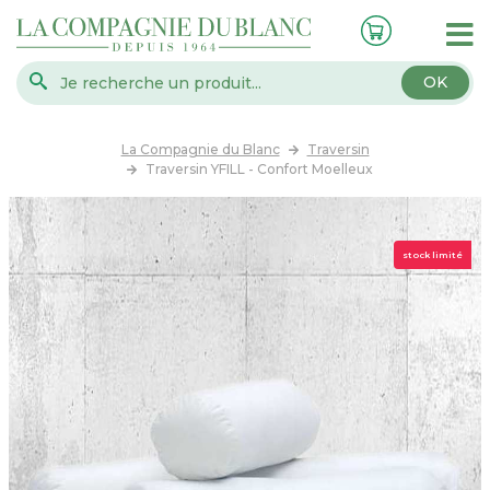
OK
La Compagnie du Blanc
Traversin
Traversin YFILL - Confort Moelleux
stock limité