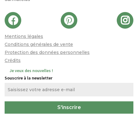
Mentions légales
Conditions générales de vente
Protection des données personnelles
Crédits
Je veux des nouvelles !
Souscrire à la newsletter