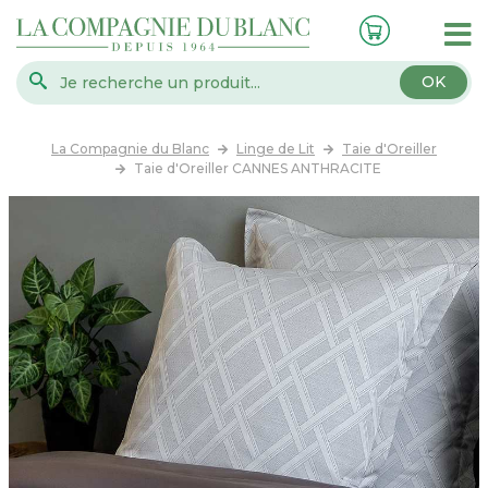
OK
La Compagnie du Blanc
Linge de Lit
Taie d'Oreiller
Taie d'Oreiller CANNES ANTHRACITE