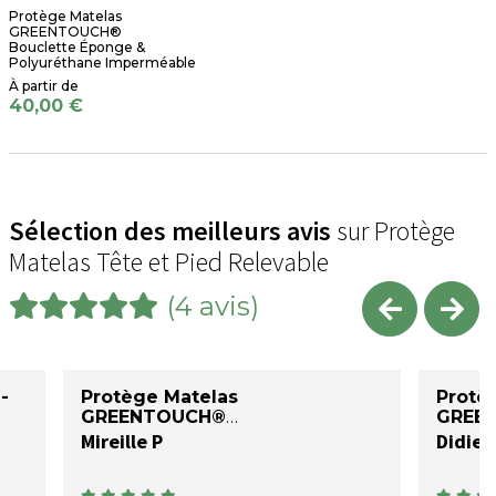
Protège Matelas
GREENTOUCH®
Bouclette Éponge &
Polyuréthane Imperméable
40,00 €
Sélection des meilleurs avis
sur Protège
Matelas Tête et Pied Relevable
(4 avis)
-
Protège Matelas
Protè
GREENTOUCH®
GREE
Mireille P
Didier 