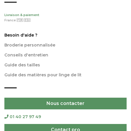
Livraison & paiement
France 🇫🇷 🇪🇺
Besoin d'aide ?
Broderie personnalisée
Conseils d'entretien
Guide des tailles
Guide des matières pour linge de lit
Nous contacter
01 40 27 97 49
Contact pro