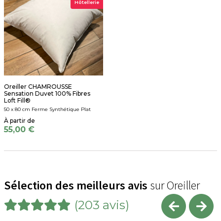
Hôtellerie
Oreiller CHAMROUSSE
Sensation Duvet 100% Fibres
Loft Fill®
50 x 80 cm Ferme Synthétique Plat
55,00 €
Sélection des meilleurs avis
sur Oreiller
(203 avis)