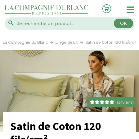
OK
La Compagnie du Blanc
Linge de Lit
Satin de Coton 120 fils/cm²
(149 avis)
Satin de Coton 120