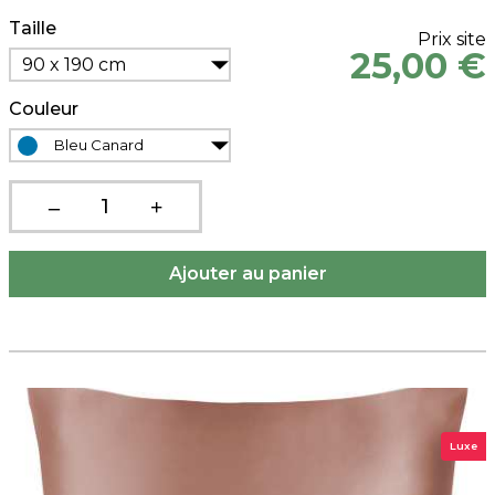
Taille
Prix site
25,00 €
90 x 190 cm
Couleur
Bleu Canard
Luxe