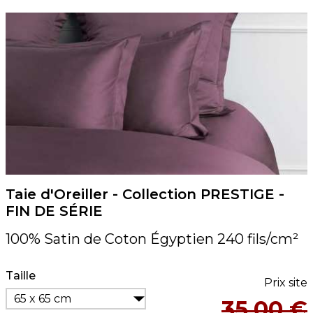
Taie d'Oreiller - Collection PRESTIGE -
FIN DE SÉRIE
100% Satin de Coton Égyptien 240 fils/cm²
Taille
Prix site
65 x 65 cm
35,00 €