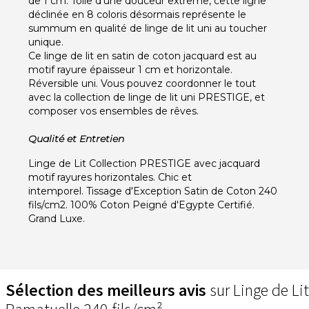
de 1 cm. Toile d'une douceur extrême, cette ligne
déclinée en 8 coloris désormais représente le
summum en qualité de linge de lit uni au toucher
unique.
Ce linge de lit en satin de coton jacquard est au
motif rayure épaisseur 1 cm et horizontale.
Réversible uni. Vous pouvez coordonner le tout
avec la collection de linge de lit uni PRESTIGE, et
composer vos ensembles de rêves.
Qualité et Entretien
Linge de Lit Collection PRESTIGE avec jacquard
motif rayures horizontales. Chic et
intemporel. Tissage d'Exception Satin de Coton 240
fils/cm2. 100% Coton Peigné d'Egypte Certifié.
Grand Luxe.
Sélection des meilleurs avis
sur Linge de Lit