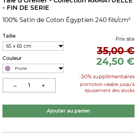
Taie d'Oreiller - Collection RAMATUELLE
- FIN DE SERIE
100% Satin de Coton Égyptien 240 fils/cm²
Taille
Prix site
65 x 65 cm
35,00 €
Couleur
24,50 €
Prune
-30%
supplémentaires
promotion valable jusqu'à
épuisement des stocks