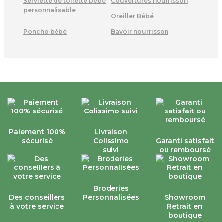
Serviette de toilette bébé
Couvertures nourrisson
personnalisable
Oreiller Bébé
Poncho bébé
Bavoir nourrisson
Paiement 100%
Livraison
sécurisé
Colissimo
Garanti satisfait
suivi
ou remboursé
Broderies
Des conseillers
Personnalisées
Showroom
à votre service
Retrait en
boutique