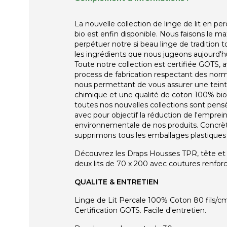
La nouvelle collection de linge de lit en p
bio est enfin disponible. Nous faisons le 
perpétuer notre si beau linge de tradition t
les ingrédients que nous jugeons aujourd'hu
Toute notre collection est certifiée GOTS, 
process de fabrication respectant des norme
nous permettant de vous assurer une teint
chimique et une qualité de coton 100% bio. 
toutes nos nouvelles collections sont pen
avec pour objectif la réduction de l'emprei
environnementale de nos produits. Concr
supprimons tous les emballages plastiques i
Découvrez les Draps Housses TPR, tête et 
deux lits de 70 x 200 avec coutures renforc
QUALITE & ENTRETIEN
Linge de Lit Percale 100% Coton 80 fils/cm
Certification GOTS. Facile d'entretien.