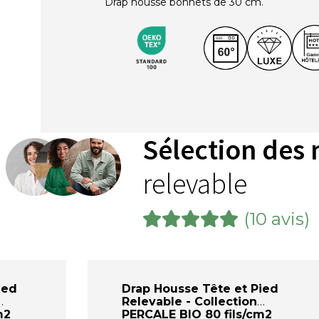
Drap housse bonnets de 30 cm.
Sélection des 
relevable
(10 avis)
ied
Drap Housse Tête et Pied
Relevable - Collection
m2
PERCALE BIO 80 fils/cm2