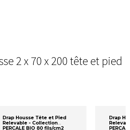
e 2 x 70 x 200 tête et pied
Drap Housse Tête et Pied
Drap Ho
Relevable - Collection
Relevabl
PERCALE BIO 80 fils/cm2
PERCALE