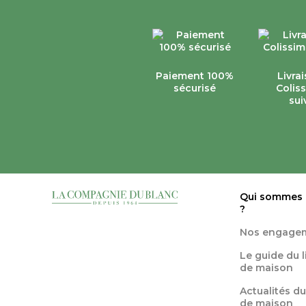
Paiement 100%
Livra
sécurisé
Colis
sui
Qui sommes
?
Nos engage
Le guide du 
de maison
Actualités du
de maison