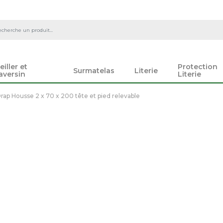
eiller et
Protection
Surmatelas
Literie
aversin
Literie
rap Housse 2 x 70 x 200 tête et pied relevable