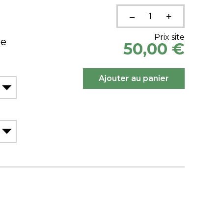
Prix site
ue
50,00 €