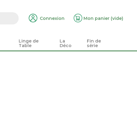
Connexion
Mon panier
(vide)
Linge de
La
Fin de
Table
Déco
série