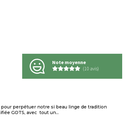
Note moyenne
(10 avis)
 pour perpétuer notre si beau linge de tradition
ifiée GOTS, avec tout un...