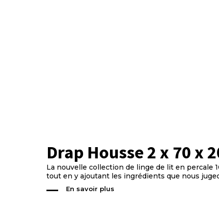
Drap Housse 2 x 70 x 2
La nouvelle collection de linge de lit en percal
tout en y ajoutant les ingrédients que nous jugeo
En savoir plus