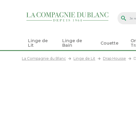
Linge de
Linge de
Or
Couette
Lit
Bain
Tr
La Compagnie du Blanc
Linge de Lit
Drap Housse
D