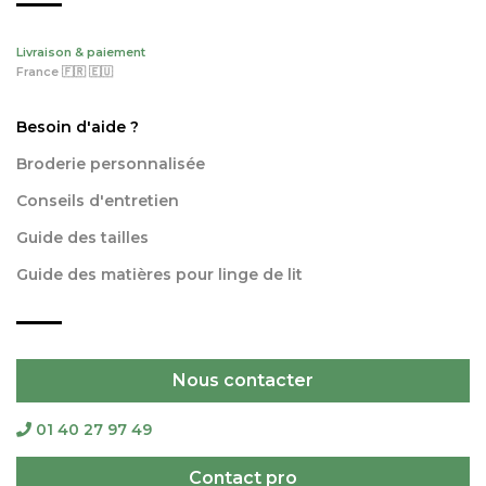
Livraison & paiement
France 🇫🇷 🇪🇺
Besoin d'aide ?
Broderie personnalisée
Conseils d'entretien
Guide des tailles
Guide des matières pour linge de lit
Nous contacter
01 40 27 97 49
Contact pro